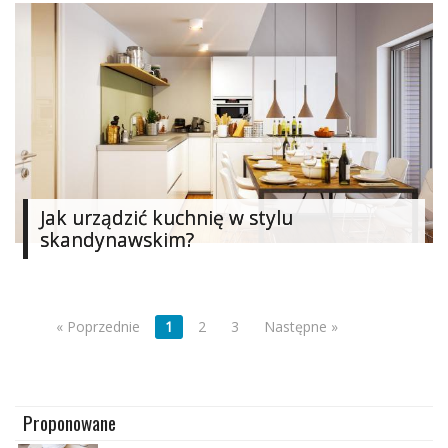
Jak urządzić kuchnię w stylu
skandynawskim?
« Poprzednie
1
2
3
Następne »
Proponowane