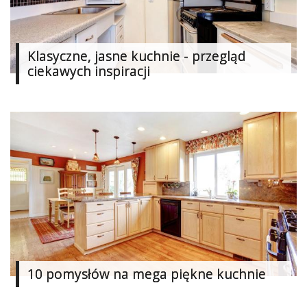
Dodaj
galerię
Klasyczne, jasne kuchnie - przegląd
ciekawych inspiracji
10 pomysłów na mega piękne kuchnie