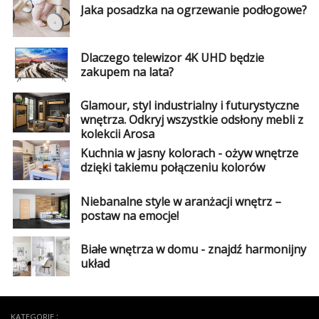
Jaka posadzka na ogrzewanie podłogowe?
Dlaczego telewizor 4K UHD będzie
zakupem na lata?
Glamour, styl industrialny i futurystyczne
wnętrza. Odkryj wszystkie odsłony mebli z
kolekcji Arosa
Kuchnia w jasny kolorach - ożyw wnętrze
dzięki takiemu połączeniu kolorów
Niebanalne style w aranżacji wnętrz –
postaw na emocje!
Białe wnętrza w domu - znajdź harmonijny
układ
KATEGORIE