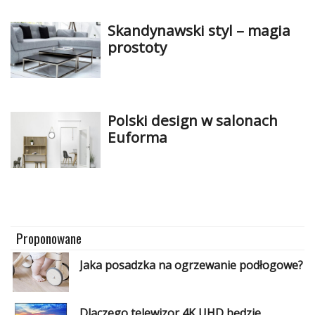
Skandynawski styl – magia
prostoty
Polski design w salonach
Euforma
Proponowane
Jaka posadzka na ogrzewanie podłogowe?
Dlaczego telewizor 4K UHD będzie