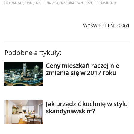
ARANŻACJE WNĘTRZ
WNĘTRZE
BIAŁE WNĘTRZE
| 15 KWIETNIA
WYŚWIETLEŃ: 30061
Podobne artykuły:
Ceny mieszkań raczej nie
zmienią się w 2017 roku
Jak urządzić kuchnię w stylu
skandynawskim?