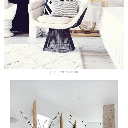
Dodaj
galerię
pl.pinterest.com