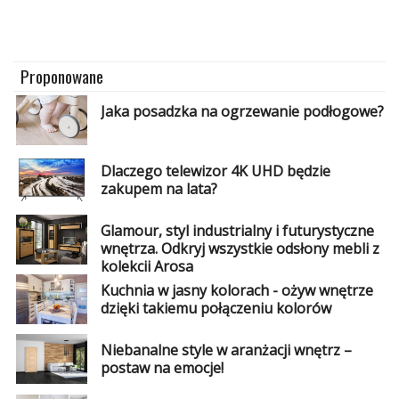
Proponowane
Jaka posadzka na ogrzewanie podłogowe?
Dlaczego telewizor 4K UHD będzie
zakupem na lata?
Glamour, styl industrialny i futurystyczne
wnętrza. Odkryj wszystkie odsłony mebli z
kolekcji Arosa
Kuchnia w jasny kolorach - ożyw wnętrze
dzięki takiemu połączeniu kolorów
Niebanalne style w aranżacji wnętrz –
postaw na emocje!