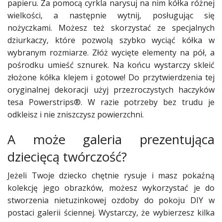
papieru. Za pomocą cyrkla narysuj na nim kółka różnej
wielkości, a następnie wytnij, posługując się
nożyczkami. Możesz też skorzystać ze specjalnych
dziurkaczy, które pozwolą szybko wyciąć kółka w
wybranym rozmiarze. Złóż wycięte elementy na pół, a
pośrodku umieść sznurek. Na końcu wystarczy skleić
złożone kółka klejem i gotowe! Do przytwierdzenia tej
oryginalnej dekoracji użyj przezroczystych haczyków
tesa Powerstrips®. W razie potrzeby bez trudu je
odkleisz i nie zniszczysz powierzchni.
A może galeria prezentująca
dziecięcą twórczość?
Jeżeli Twoje dziecko chętnie rysuje i masz pokaźną
kolekcję jego obrazków, możesz wykorzystać je do
stworzenia nietuzinkowej ozdoby do pokoju DIY w
postaci galerii ściennej. Wystarczy, że wybierzesz kilka