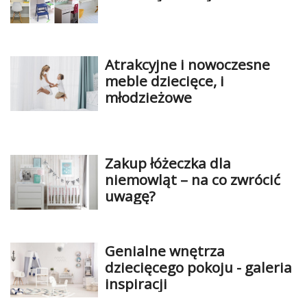
Atrakcyjne i nowoczesne
meble dziecięce, i
młodzieżowe
Zakup łóżeczka dla
niemowląt – na co zwrócić
uwagę?
Genialne wnętrza
dziecięcego pokoju - galeria
inspiracji