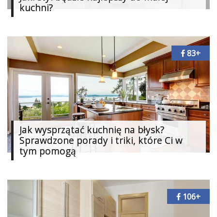
kuchni?
83+
Jak wysprzątać kuchnię na błysk?
Sprawdzone porady i triki, które Ci w
tym pomogą
106+