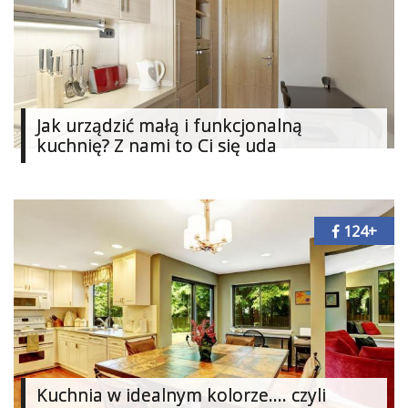
Jak urządzić małą i funkcjonalną
kuchnię? Z nami to Ci się uda
124+
Kuchnia w idealnym kolorze.... czyli