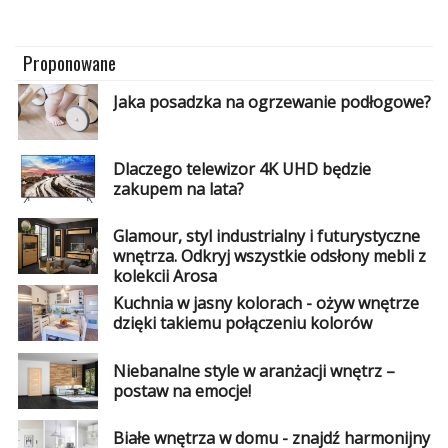
Proponowane
Jaka posadzka na ogrzewanie podłogowe?
Dlaczego telewizor 4K UHD będzie
zakupem na lata?
Glamour, styl industrialny i futurystyczne
wnętrza. Odkryj wszystkie odsłony mebli z
kolekcji Arosa
Kuchnia w jasny kolorach - ożyw wnętrze
dzięki takiemu połączeniu kolorów
Niebanalne style w aranżacji wnętrz –
postaw na emocje!
Białe wnętrza w domu - znajdź harmonijny