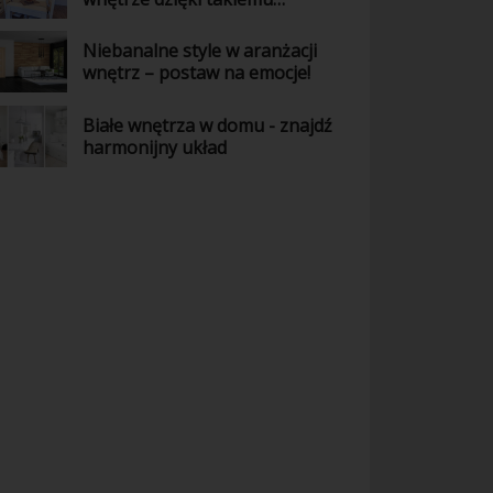
połączeniu kolorów
Niebanalne style w aranżacji
wnętrz – postaw na emocje!
Białe wnętrza w domu - znajdź
harmonijny układ