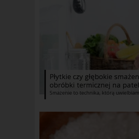
Płytkie czy głębokie smaż
obróbki termicznej na patel