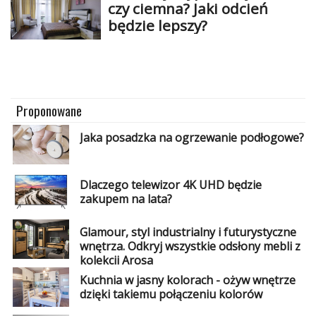
czy ciemna? Jaki odcień
będzie lepszy?
Proponowane
Jaka posadzka na ogrzewanie podłogowe?
Dlaczego telewizor 4K UHD będzie
zakupem na lata?
Glamour, styl industrialny i futurystyczne
wnętrza. Odkryj wszystkie odsłony mebli z
kolekcji Arosa
Kuchnia w jasny kolorach - ożyw wnętrze
dzięki takiemu połączeniu kolorów