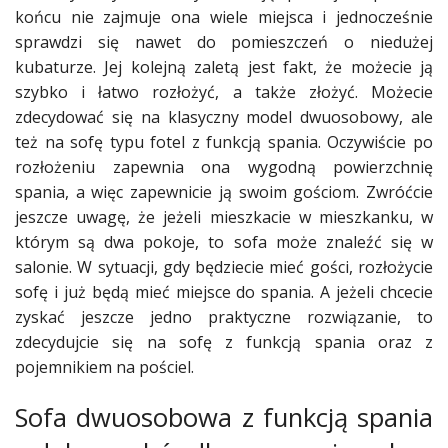
końcu nie zajmuje ona wiele miejsca i jednocześnie
sprawdzi się nawet do pomieszczeń o niedużej
kubaturze. Jej kolejną zaletą jest fakt, że możecie ją
szybko i łatwo rozłożyć, a także złożyć. Możecie
zdecydować się na klasyczny model dwuosobowy, ale
też na sofę typu fotel z funkcją spania. Oczywiście po
rozłożeniu zapewnia ona wygodną powierzchnię
spania, a więc zapewnicie ją swoim gościom. Zwróćcie
jeszcze uwagę, że jeżeli mieszkacie w mieszkanku, w
którym są dwa pokoje, to sofa może znaleźć się w
salonie. W sytuacji, gdy będziecie mieć gości, rozłożycie
sofę i już będą mieć miejsce do spania. A jeżeli chcecie
zyskać jeszcze jedno praktyczne rozwiązanie, to
zdecydujcie się na sofę z funkcją spania oraz z
pojemnikiem na pościel.
Sofa dwuosobowa z funkcją spania