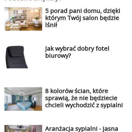
5 porad pani domu, dzięki
którym Twój salon będzie
lśnił
Jak wybrać dobry fotel
biurowy?
8 kolorów ścian, które
sprawią, że nie będziecie
chcieli wychodzić z sypialni
Aranżacja sypialni - jasna