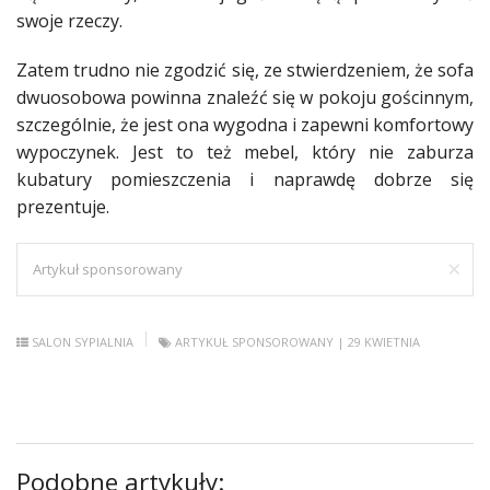
swoje rzeczy.
Zatem trudno nie zgodzić się, ze stwierdzeniem, że sofa
dwuosobowa powinna znaleźć się w pokoju gościnnym,
szczególnie, że jest ona wygodna i zapewni komfortowy
wypoczynek. Jest to też mebel, który nie zaburza
kubatury pomieszczenia i naprawdę dobrze się
prezentuje.
×
Artykuł sponsorowany
SALON
SYPIALNIA
ARTYKUŁ SPONSOROWANY
| 29 KWIETNIA
Podobne artykuły: