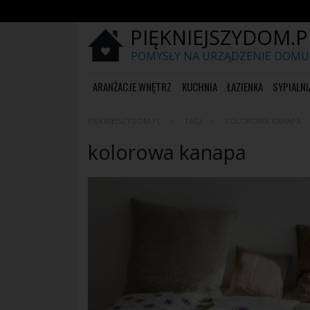
PIĘKNIEJSZYDOM.P
POMYSŁY NA URZĄDZENIE DOMU
ARANŻACJE WNĘTRZ
KUCHNIA
ŁAZIENKA
SYPIALNI
PIĘKNIEJSZYDOM.PL
TAGI
KOLOROWA KANAPA
kolorowa kanapa