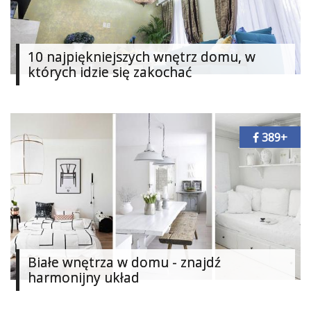
Dodaj
galerię
10 najpiękniejszych wnętrz domu, w
których idzie się zakochać
389+
Białe wnętrza w domu - znajdź
harmonijny układ