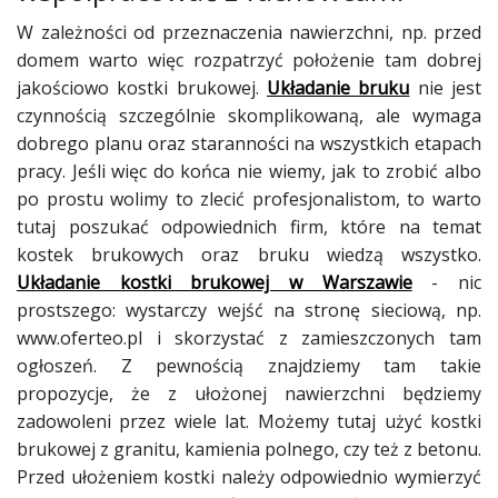
Dodaj
galerię
W zależności od przeznaczenia nawierzchni, np. przed
domem warto więc rozpatrzyć położenie tam dobrej
jakościowo kostki brukowej.
Układanie bruku
nie jest
czynnością szczególnie skomplikowaną, ale wymaga
dobrego planu oraz staranności na wszystkich etapach
pracy. Jeśli więc do końca nie wiemy, jak to zrobić albo
po prostu wolimy to zlecić profesjonalistom, to warto
tutaj poszukać odpowiednich firm, które na temat
kostek brukowych oraz bruku wiedzą wszystko.
Układanie kostki brukowej w Warszawie
- nic
prostszego: wystarczy wejść na stronę sieciową, np.
www.oferteo.pl i skorzystać z zamieszczonych tam
ogłoszeń. Z pewnością znajdziemy tam takie
propozycje, że z ułożonej nawierzchni będziemy
zadowoleni przez wiele lat. Możemy tutaj użyć kostki
brukowej z granitu, kamienia polnego, czy też z betonu.
Przed ułożeniem kostki należy odpowiednio wymierzyć