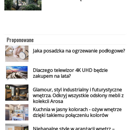
Proponowane
Jaka posadzka na ogrzewanie podłogowe?
Dlaczego telewizor 4K UHD będzie
zakupem na lata?
Glamour, styl industrialny i futurystyczne
wnętrza. Odkryj wszystkie odsłony mebli z
kolekcji Arosa
Kuchnia w jasny kolorach - ożyw wnętrze
dzięki takiemu połączeniu kolorów
Niebanalne style w aranżacji wnętrz –