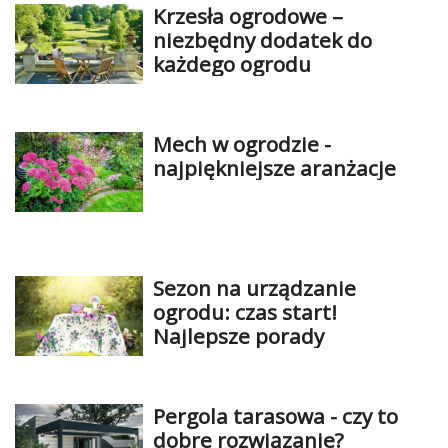
Krzesła ogrodowe –
niezbędny dodatek do
każdego ogrodu
Mech w ogrodzie -
najpiękniejsze aranżacje
Sezon na urządzanie
ogrodu: czas start!
Najlepsze porady
Pergola tarasowa - czy to
dobre rozwiązanie?