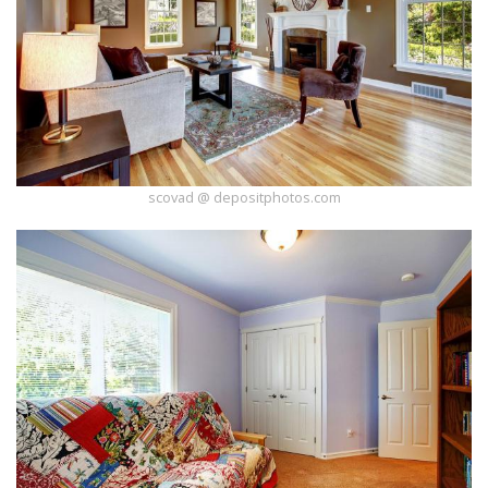
scovad @ depositphotos.com