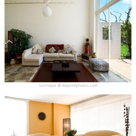
scornejor @ depositphotos.com