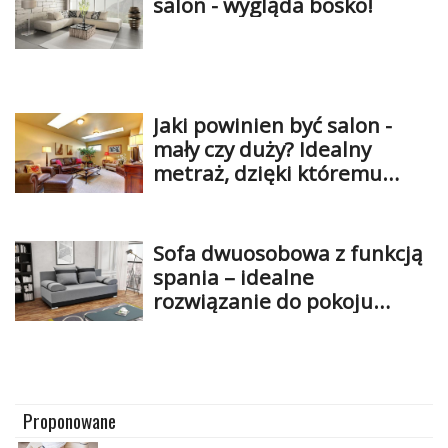
salon - wygląda bosko!
Jaki powinien być salon -
mały czy duży? Idealny
metraż, dzięki któremu
będziesz zachwycona tym
miejscem
Sofa dwuosobowa z funkcją
spania – idealne
rozwiązanie do pokoju
gościnnego
Proponowane