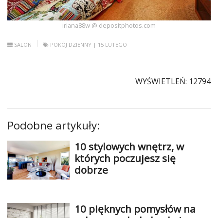
iriana88w @ depositphotos.com
SALON
POKÓJ DZIENNY
| 15 LUTEGO
WYŚWIETLEŃ: 12794
Podobne artykuły:
10 stylowych wnętrz, w
których poczujesz się
dobrze
10 pięknych pomysłów na