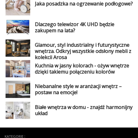
Jaka posadzka na ogrzewanie podłogowe?
Dlaczego telewizor 4K UHD będzie
zakupem na lata?
Glamour, styl industrialny i futurystyczne
wnętrza. Odkryj wszystkie odsłony mebli z
kolekcji Arosa
Kuchnia w jasny kolorach - ożyw wnętrze
dzięki takiemu połączeniu kolorów
Niebanalne style w aranżacji wnętrz –
postaw na emocje!
Białe wnętrza w domu - znajdź harmonijny
układ
KATEGORIE