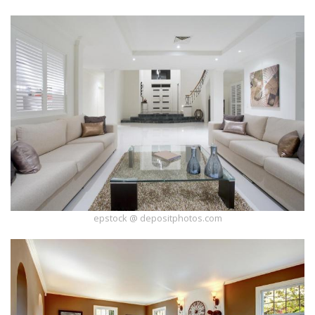
epstock @ depositphotos.com