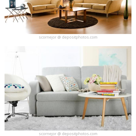
scornejor @ depositphotos.com
scornejor @ depositphotos.com