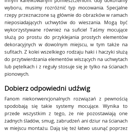
innym kafelkowanym pomieszczeniom. Gdy dokonamy
wyboru, musimy rozróżnić typ mocowania. Specjalne
rzepy przeznaczone są głównie do obrazków w ramach
nieposiadających uchwytów do wieszania. Mogą być
wykorzystywane również na suficie! Taśmy mocujące
służą po prostu do przyklejania prostych elementów
dekoracyjnych w dowolnym miejscu, w tym także na
sufitach. Z kolei wszelkiego rodzaju haki i haczyki służą
do przytwierdzania elementów wiszących na uchwytach
lub pętelkach i z reguły stosuje się je tylko na ścianach
pionowych.
Dobierz odpowiedni udźwig
Fanom niekonwencjonalnych rozwiązań z pewnością
spodobają się takie systemy mocujące. Wynika to
przede wszystkim z tego, że nie pozostawiają one
żadnych śladów, smug, zabrudzeń ani dziur na ścianach
w miejscu montażu. Dają się też łatwo usunąć poprzez