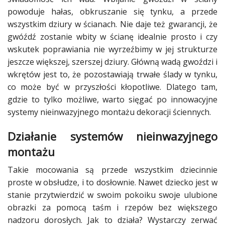
Dodaj
powoduje hałas, obkruszanie się tynku, a przede
galerię
wszystkim dziury w ścianach. Nie daje też gwarancji, że
gwóźdź zostanie wbity w ścianę idealnie prosto i czy
wskutek poprawiania nie wyrzeźbimy w jej strukturze
jeszcze większej, szerszej dziury. Główną wadą gwoździ i
wkrętów jest to, że pozostawiają trwałe ślady w tynku,
co może być w przyszłości kłopotliwe. Dlatego tam,
gdzie to tylko możliwe, warto sięgać po innowacyjne
systemy nieinwazyjnego montażu dekoracji ściennych.
Działanie systemów nieinwazyjnego
montażu
Takie mocowania są przede wszystkim dziecinnie
proste w obsłudze, i to dosłownie. Nawet dziecko jest w
stanie przytwierdzić w swoim pokoiku swoje ulubione
obrazki za pomocą taśm i rzepów bez większego
nadzoru dorosłych. Jak to działa? Wystarczy zerwać