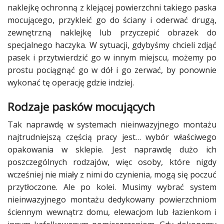
naklejkę ochronną z klejącej powierzchni takiego paska
mocującego, przykleić go do ściany i oderwać drugą,
zewnętrzną naklejkę lub przyczepić obrazek do
specjalnego haczyka. W sytuacji, gdybyśmy chcieli zdjąć
pasek i przytwierdzić go w innym miejscu, możemy po
prostu pociągnąć go w dół i go zerwać, by ponownie
wykonać tę operację gdzie indziej.
Rodzaje pasków mocujących
Tak naprawdę w systemach nieinwazyjnego montażu
najtrudniejszą częścią pracy jest… wybór właściwego
opakowania w sklepie. Jest naprawdę dużo ich
poszczególnych rodzajów, więc osoby, które nigdy
wcześniej nie miały z nimi do czynienia, mogą się poczuć
przytłoczone. Ale po kolei. Musimy wybrać system
nieinwazyjnego montażu dedykowany powierzchniom
ściennym wewnątrz domu, elewacjom lub łazienkom i