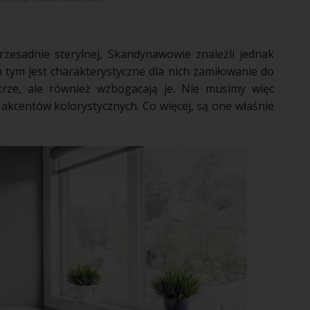
esadnie sterylnej, Skandynawowie znaleźli jednak
tym jest charakterystyczne dla nich zamiłowanie do
trze
, ale również wzbogacają je. Nie musimy więc
akcentów kolorystycznych. Co więcej, są one właśnie