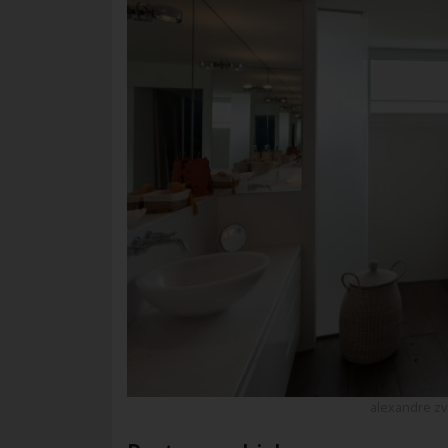
alexandre zv