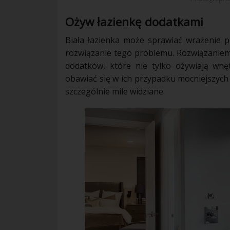
Ożyw
łazienkę
dodatkami
Biała
łazienka
może sprawiać wrażenie prz
rozwiązanie tego problemu. Rozwiązaniem 
dodatków
, które nie tylko ożywiają
wnę
obawiać się w ich przypadku mocniejszych 
szczególnie mile widziane.