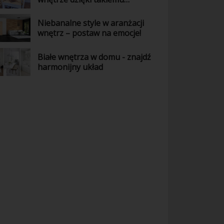
połączeniu kolorów
Niebanalne style w aranżacji
wnętrz – postaw na emocje!
Białe wnętrza w domu - znajdź
harmonijny układ