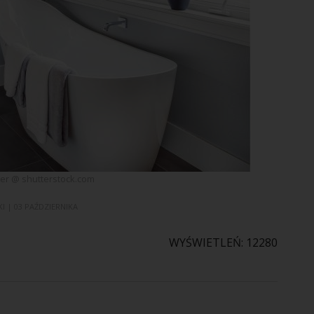
er @ shutterstock.com
KI
| 03 PAŹDZIERNIKA
WYŚWIETLEŃ: 12280