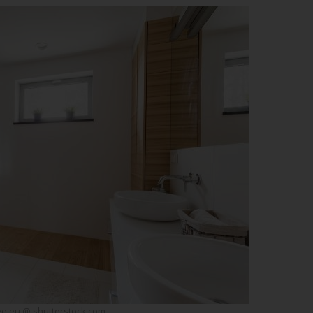
e.eu @ shutterstock.com