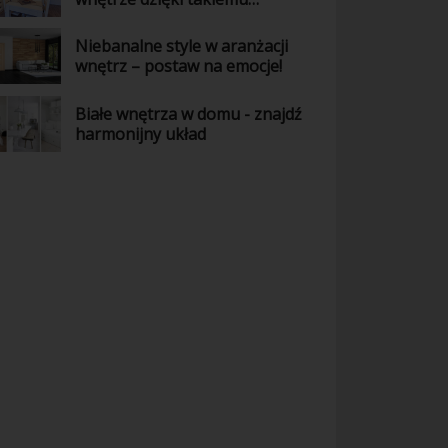
połączeniu kolorów
Niebanalne style w aranżacji
wnętrz – postaw na emocje!
Białe wnętrza w domu - znajdź
harmonijny układ