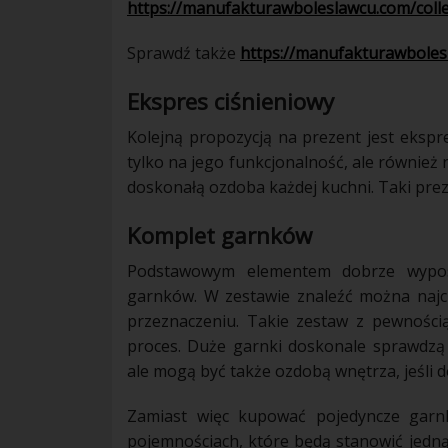
https://manufakturawboleslawcu.com/coll
Sprawdź także
https://manufakturawbolesl
Ekspres ciśnieniowy
Kolejną propozycją na prezent jest ekspr
tylko na jego funkcjonalność, ale również 
doskonałą ozdoba każdej kuchni. Taki pre
Komplet garnków
Podstawowym elementem dobrze wypos
garnków. W zestawie znaleźć można najc
przeznaczeniu. Takie zestaw z pewności
proces. Duże garnki doskonale sprawdzą
ale mogą być także ozdobą wnętrza, jeśli 
Zamiast więc kupować pojedyncze garn
pojemnościach, które będą stanowić jedną,