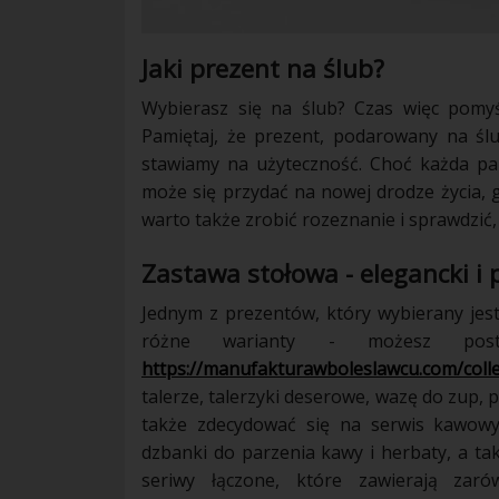
Jaki prezent na ślub?
Wybierasz się na ślub? Czas więc pomy
Pamiętaj, że prezent, podarowany na ślu
stawiamy na użyteczność. Choć każda pa
może się przydać na nowej drodze życia,
warto także zrobić rozeznanie i sprawdzić,
Zastawa stołowa - elegancki i 
Jednym z prezentów, który wybierany jes
różne warianty - możesz pos
https://manufakturawboleslawcu.com/collec
talerze, talerzyki deserowe, wazę do zup, 
także zdecydować się na serwis kawowy,
dzbanki do parzenia kawy i herbaty, a tak
seriwy łączone, które zawierają zar