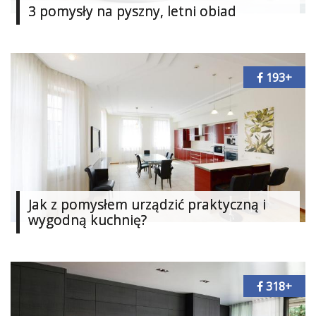
3 pomysły na pyszny, letni obiad
193+
Jak z pomysłem urządzić praktyczną i
wygodną kuchnię?
318+