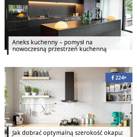
Aneks kuchenny – pomysł na
nowoczesną przestrzeń kuchenną
224+
Jak dobrać optymalną szerokość okapu: