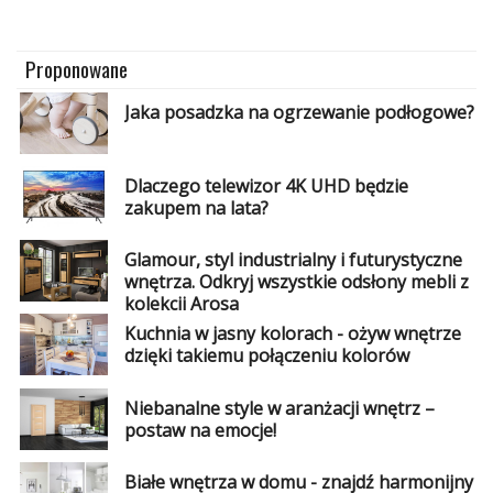
Proponowane
Jaka posadzka na ogrzewanie podłogowe?
Dlaczego telewizor 4K UHD będzie
zakupem na lata?
Glamour, styl industrialny i futurystyczne
wnętrza. Odkryj wszystkie odsłony mebli z
kolekcji Arosa
Kuchnia w jasny kolorach - ożyw wnętrze
dzięki takiemu połączeniu kolorów
Niebanalne style w aranżacji wnętrz –
postaw na emocje!
Białe wnętrza w domu - znajdź harmonijny