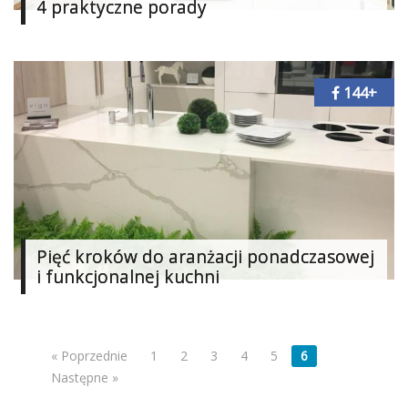
4 praktyczne porady
144+
Pięć kroków do aranżacji ponadczasowej
i funkcjonalnej kuchni
« Poprzednie
1
2
3
4
5
6
Następne »