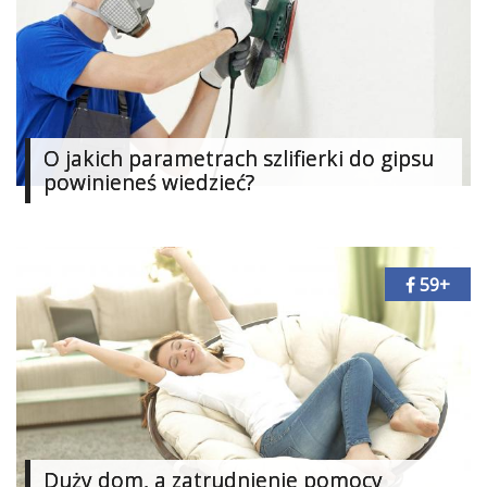
Dodaj
galerię
O jakich parametrach szlifierki do gipsu
powinieneś wiedzieć?
59+
Duży dom, a zatrudnienie pomocy