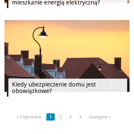
mieszkanie energią elektryczną?
Kiedy ubezpieczenie domu jest
obowiązkowe?
« Poprzednie
1
2
3
4
Następne »