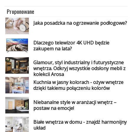
Proponowane
Jaka posadzka na ogrzewanie podłogowe?
Dlaczego telewizor 4K UHD będzie
zakupem na lata?
Glamour, styl industrialny i futurystyczne
wnętrza. Odkryj wszystkie odsłony mebli z
kolekcji Arosa
Kuchnia w jasny kolorach - ożyw wnętrze
dzięki takiemu połączeniu kolorów
Niebanalne style w aranżacji wnętrz –
postaw na emocje!
Białe wnętrza w domu - znajdź harmonijny
układ